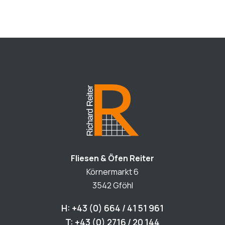
Fliesen & Öfen Reiter
Körnermarkt 6
3542 Gföhl
H: +43 (0) 664 / 41 51 961
T: +43 (0) 2716 / 20 144