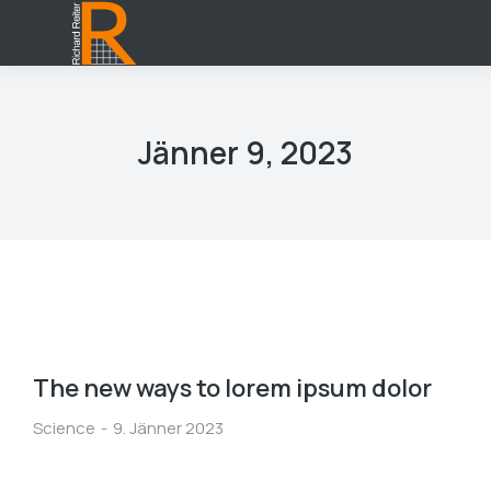
Jänner 9, 2023
The new ways to lorem ipsum dolor
Science
9. Jänner 2023