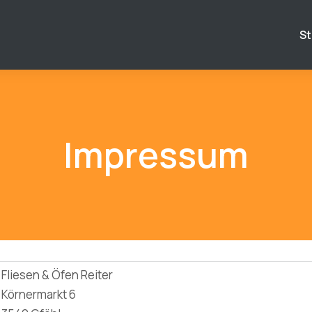
St
Impressum
Fliesen & Öfen Reiter
Körnermarkt 6