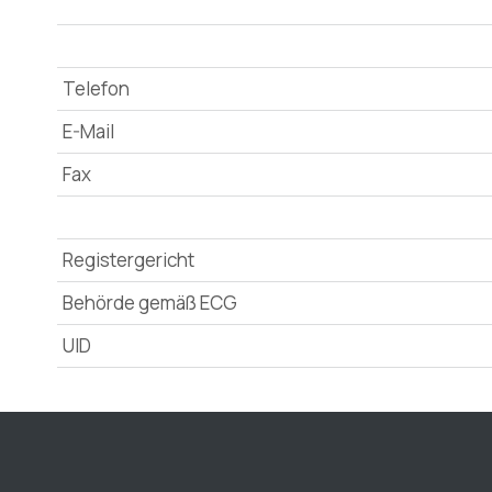
Telefon
E-Mail
Fax
Registergericht
Behörde gemäß ECG
UID