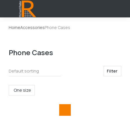
Home
Accessories
Phone Cases
You are here:
Phone Cases
Filter
One size