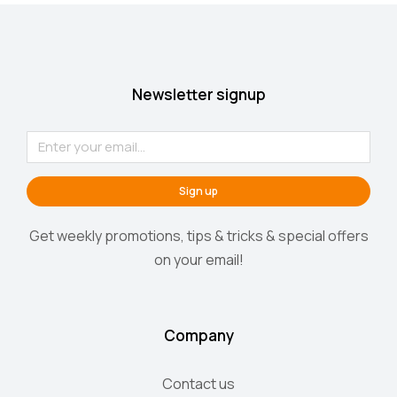
Newsletter signup
Sign up
Get weekly promotions, tips & tricks & special offers
on your email!
Company
Contact us