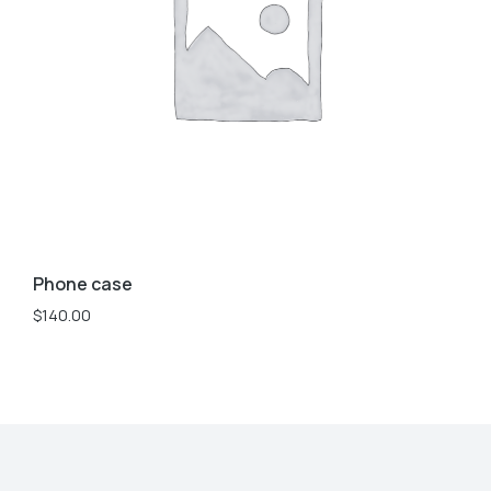
Phone case
$
140.00