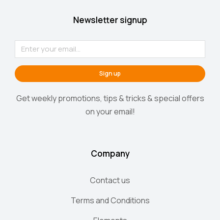
Newsletter signup
Sign up
Get weekly promotions, tips & tricks & special offers
on your email!
Company
Contact us
Terms and Conditions