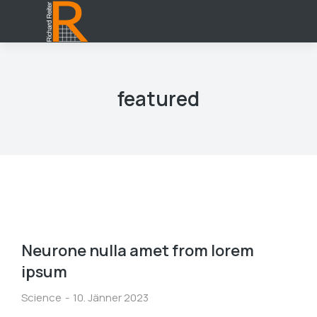
featured
Neurone nulla amet from lorem
ipsum
Science
10. Jänner 2023