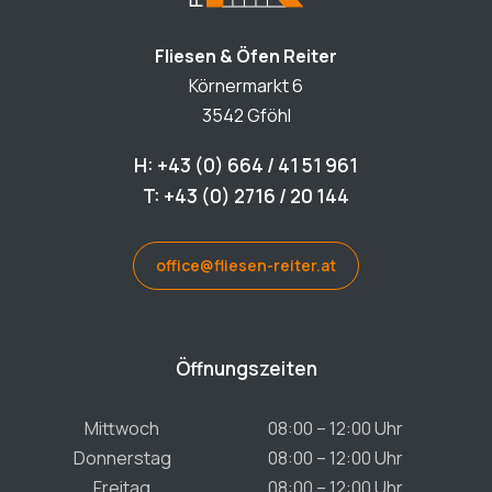
Fliesen & Öfen Reiter
Körnermarkt 6
3542 Gföhl
H: +43 (0) 664 / 41 51 961
T: +43 (0) 2716 / 20 144
office@fliesen-reiter.at
Öffnungszeiten
Mittwoch
08:00 – 12:00 Uhr
Donnerstag
08:00 – 12:00 Uhr
Freitag
08:00 – 12:00 Uhr