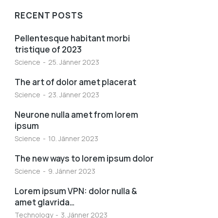
RECENT POSTS
Pellentesque habitant morbi
tristique of 2023
Science
25. Jänner 2023
The art of dolor amet placerat
Science
23. Jänner 2023
Neurone nulla amet from lorem
ipsum
Science
10. Jänner 2023
The new ways to lorem ipsum dolor
Science
9. Jänner 2023
Lorem ipsum VPN: dolor nulla &
amet glavrida…
Technology
3. Jänner 2023