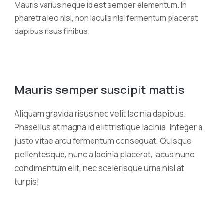
Mauris varius neque id est semper elementum. In
pharetra leo nisi, non iaculis nisl fermentum placerat
dapibus risus finibus.
Mauris semper suscipit mattis
Aliquam gravida risus nec velit lacinia dapibus.
Phasellus at magna id elit tristique lacinia. Integer a
justo vitae arcu fermentum consequat. Quisque
pellentesque, nunc a lacinia placerat, lacus nunc
condimentum elit, nec scelerisque urna nisl at
turpis!