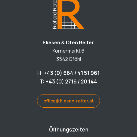
Fliesen & Öfen Reiter
Körnermarkt 6
3542 Gföhl
H: +43 (0) 664 / 41 51 961
T: +43 (0) 2716 / 20 144
office@fliesen-reiter.at
Öffnungszeiten