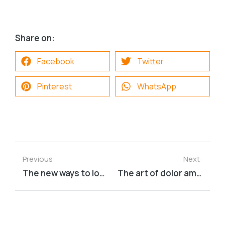
Share on:
Facebook
Twitter
Pinterest
WhatsApp
Previous:
Next:
The new ways to lorem ipsum dolor
The art of dolor amet placerat