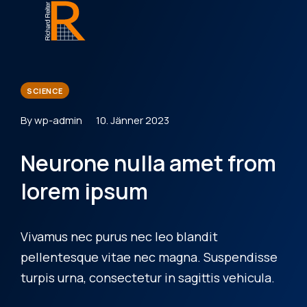
SCIENCE
By wp-admin
10. Jänner 2023
Neurone nulla amet from
lorem ipsum
Vivamus nec purus nec leo blandit
pellentesque vitae nec magna. Suspendisse
turpis urna, consectetur in sagittis vehicula.