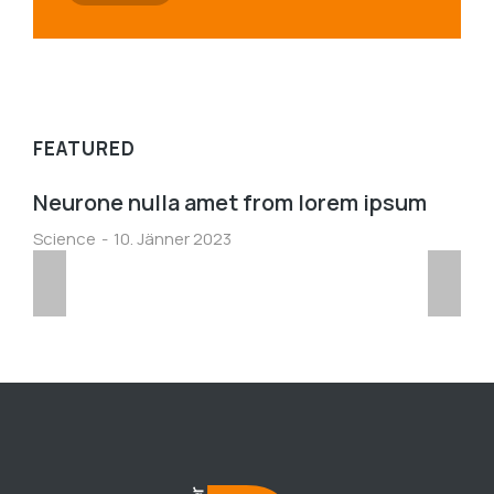
FEATURED
Neurone nulla amet from lorem ipsum
Science
10. Jänner 2023