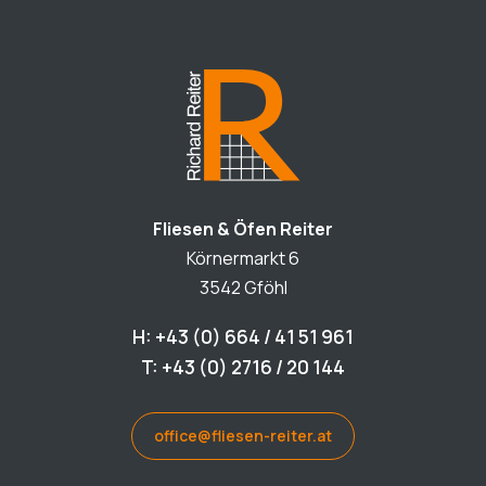
Fliesen & Öfen Reiter
Körnermarkt 6
3542 Gföhl
H: +43 (0) 664 / 41 51 961
T: +43 (0) 2716 / 20 144
office@fliesen-reiter.at