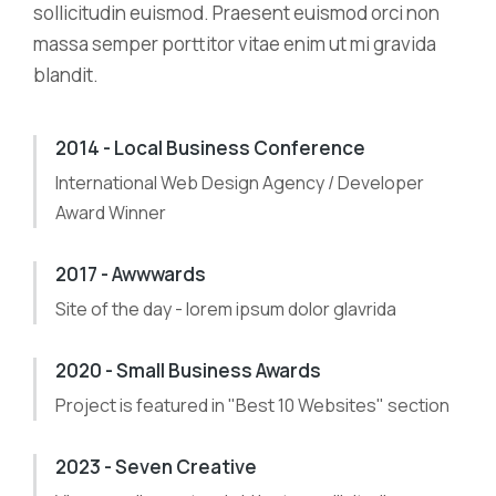
sollicitudin euismod. Praesent euismod orci non
massa semper porttitor vitae enim ut mi gravida
blandit.
2014 - Local Business Conference
International Web Design Agency / Developer
Award Winner
2017 - Awwwards
Site of the day - lorem ipsum dolor glavrida
2020 - Small Business Awards
Project is featured in "Best 10 Websites" section
2023 - Seven Creative