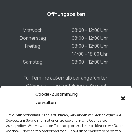
Öffnungszeiten
Mittwoch
08:00 – 12:00 Uhr
Donnerstag
08:00 – 12:00 Uhr
Freitag
08:00 – 12:00 Uhr
14:00 – 18:00 Uhr
Samstag
08:00 – 12:00 Uhr
Für Termine außerhalb der angeführten
Öffnungszeiten kontaktieren Sie uns!
Cookie-Zustimmung
verwalten
Connect
Um dir ein optimales Erlebnis zu bieten, verwenden wir Technologien wie
Cookies, um Geräteinformationen zu speichern und/oder darauf
zuzugreifen. Wenn du diesen Technologien zustimmst, können wir Daten
wie das Surfverhalten oder eindeutige IDs auf dieser Website verarbeiten.