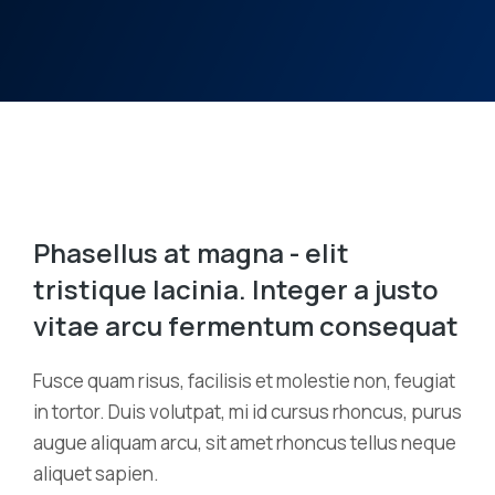
Phasellus at magna - elit
tristique lacinia. Integer a justo
vitae arcu fermentum consequat
Fusce quam risus, facilisis et molestie non, feugiat
in tortor. Duis volutpat, mi id cursus rhoncus, purus
augue aliquam arcu, sit amet rhoncus tellus neque
aliquet sapien.