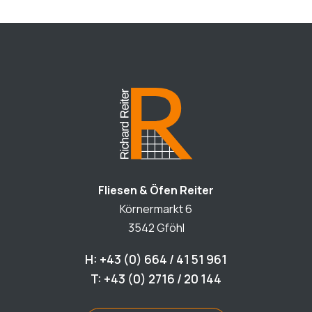
Fliesen & Öfen Reiter
Körnermarkt 6
3542 Gföhl
H: +43 (0) 664 / 41 51 961
T: +43 (0) 2716 / 20 144