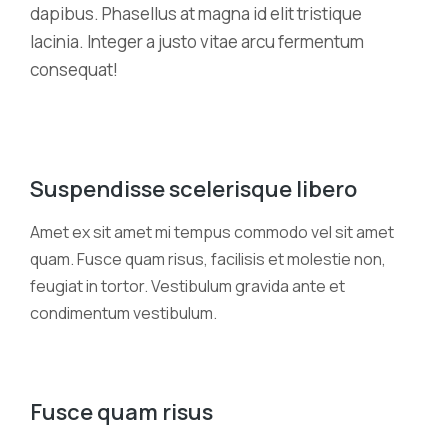
dapibus. Phasellus at magna id elit tristique
lacinia. Integer a justo vitae arcu fermentum
consequat!
Suspendisse scelerisque libero
Amet ex sit amet mi tempus commodo vel sit amet
quam. Fusce quam risus, facilisis et molestie non,
feugiat in tortor. Vestibulum gravida ante et
condimentum vestibulum.
Fusce quam risus