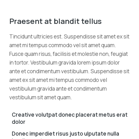
Praesent at blandit tellus
Tincidunt ultricies est. Suspendisse sit amet ex sit
amet mi tempus commodo vel sit amet quam.
Fusce quam risus, facilisis et molestie non, feugiat
in tortor. Vestibulum gravida lorem ipsum dolor
ante et condimentum vestibulum. Suspendisse sit
amet ex sit amet mi tempus commodo vel
vestibulum gravida ante et condimentum
vestibulum sit amet quam.
Creative volutpat donec placerat metus erat
dolor
Donec imperdiet risus justo ulputate nulla