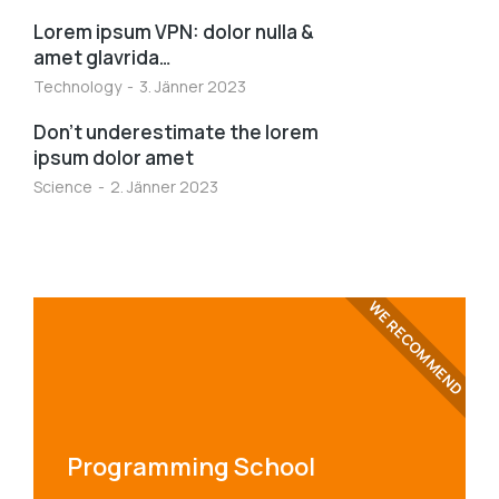
Lorem ipsum VPN: dolor nulla &
amet glavrida…
Technology
3. Jänner 2023
Don’t underestimate the lorem
ipsum dolor amet
Science
2. Jänner 2023
WE RECOMMEND
Programming School