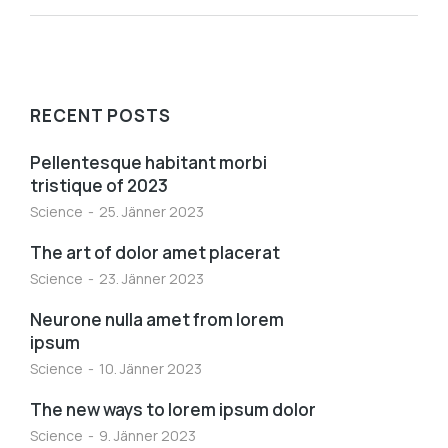
RECENT POSTS
Pellentesque habitant morbi
tristique of 2023
Science
25. Jänner 2023
The art of dolor amet placerat
Science
23. Jänner 2023
Neurone nulla amet from lorem
ipsum
Science
10. Jänner 2023
The new ways to lorem ipsum dolor
Science
9. Jänner 2023