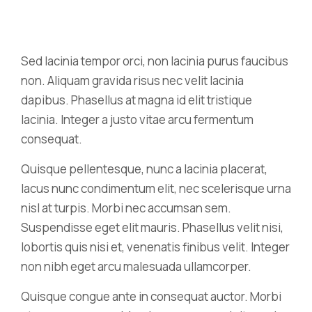
Sed lacinia tempor orci, non lacinia purus faucibus
non. Aliquam gravida risus nec velit lacinia
dapibus. Phasellus at magna id elit tristique
lacinia. Integer a justo vitae arcu fermentum
consequat.
Quisque pellentesque, nunc a lacinia placerat,
lacus nunc condimentum elit, nec scelerisque urna
nisl at turpis. Morbi nec accumsan sem.
Suspendisse eget elit mauris. Phasellus velit nisi,
lobortis quis nisi et, venenatis finibus velit. Integer
non nibh eget arcu malesuada ullamcorper.
Quisque congue ante in consequat auctor. Morbi