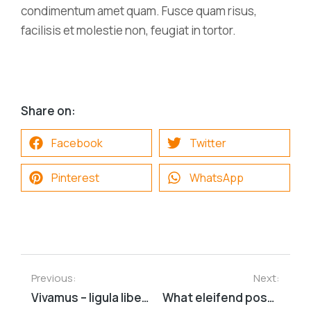
condimentum amet quam. Fusce quam risus,
facilisis et molestie non, feugiat in tortor.
Share on:
Facebook
Twitter
Pinterest
WhatsApp
Previous:
Next:
Vivamus – ligula libero nulla dolor lorem ipsum amet
What eleifend posuere tincidunt