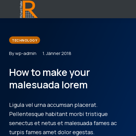
TECHNOLOGY
By wp-admin
1. Jänner 2018
How to make your
malesuada lorem
Ligula vel urna accumsan placerat.
Pellentesque habitant morbi tristique
senectus et netus et malesuada fames ac
turpis fames amet dolor egestas.