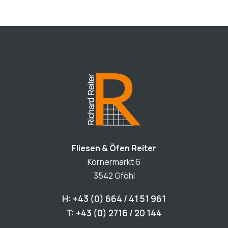
Fliesen & Öfen Reiter
Körnermarkt 6
3542 Gföhl
H: +43 (0) 664 / 41 51 961
T: +43 (0) 2716 / 20 144