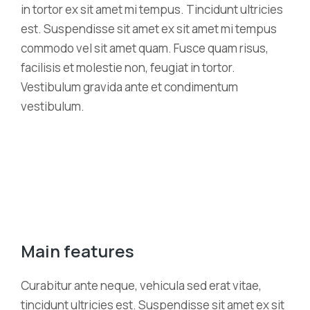
in tortor ex sit amet mi tempus. Tincidunt ultricies
est. Suspendisse sit amet ex sit amet mi tempus
commodo vel sit amet quam. Fusce quam risus,
facilisis et molestie non, feugiat in tortor.
Vestibulum gravida ante et condimentum
vestibulum.
Main features
Curabitur ante neque, vehicula sed erat vitae,
tincidunt ultricies est. Suspendisse sit amet ex sit