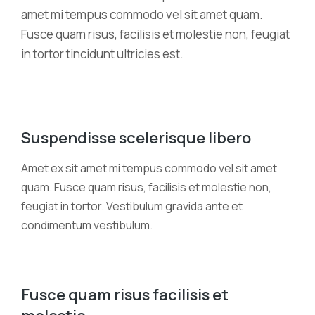
amet mi tempus commodo vel sit amet quam.
Fusce quam risus, facilisis et molestie non, feugiat
in tortor tincidunt ultricies est.
Suspendisse scelerisque libero
Amet ex sit amet mi tempus commodo vel sit amet
quam. Fusce quam risus, facilisis et molestie non,
feugiat in tortor. Vestibulum gravida ante et
condimentum vestibulum.
Fusce quam risus facilisis et