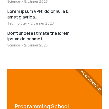
Science
9. Jänner 2023
Lorem ipsum VPN: dolor nulla &
amet glavrida…
Technology
3. Jänner 2023
Don’t underestimate the lorem
ipsum dolor amet
Science
2. Jänner 2023
WE RECOMMEND
Programming School