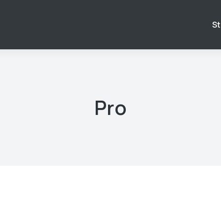
St
Pro