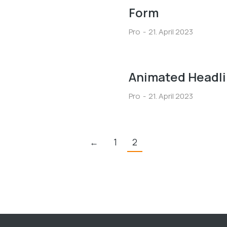
Form
Pro
21. April 2023
Animated Headl
Pro
21. April 2023
←
1
2