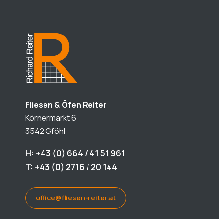
Fliesen & Öfen Reiter
Körnermarkt 6
3542 Gföhl
H: +43 (0) 664 / 41 51 961
T: +43 (0) 2716 / 20 144
office@fliesen-reiter.at