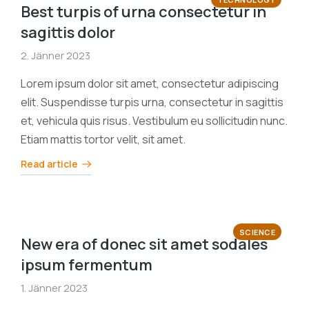
Best turpis of urna consectetur in
sagittis dolor
2. Jänner 2023
Lorem ipsum dolor sit amet, consectetur adipiscing
elit. Suspendisse turpis urna, consectetur in sagittis
et, vehicula quis risus. Vestibulum eu sollicitudin nunc.
Etiam mattis tortor velit, sit amet.
Read article
SCIENCE
New era of donec sit amet sodales
ipsum fermentum
1. Jänner 2023