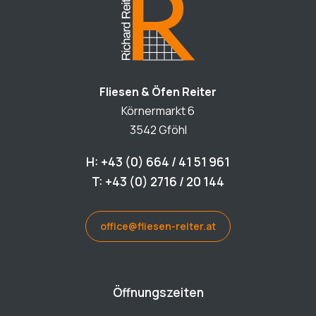
Fliesen & Öfen Reiter
Körnermarkt 6
3542 Gföhl
H: +43 (0) 664 / 41 51 961
T: +43 (0) 2716 / 20 144
office@fliesen-reiter.at
Öffnungszeiten