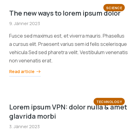
SCIENCE
The new ways to lorem ipsum dolor
9. Jänner 2023
Fusce sed maximus est, et viverra mauris. Phasellus
a cursus elit. Praesent varius sem id felis scelerisque
vehicula Sed sed pharetra velit. Vestibulum venenatis
non venenatis erat.
Read article
TECHNOLOGY
Lorem ipsum VPN: dolor nulla & amet
glavrida morbi
3. Jänner 2023