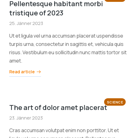
Pellentesque habitant morbi
tristique of 2023
25. Jänner 2023
Ut et ligula vel urna accumsan placerat uspendisse
turpis urna, consectetur in sagittis et, vehicula quis
risus. Vestibulum eu sollicitudin nunc mattis tortor sit
amet.
Read article
SCIENCE
The art of dolor amet placerat
23. Jänner 2023
Cras accumsan volutpat enim non porttitor. Ut et