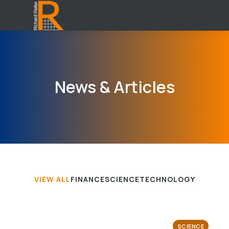
News & Articles
VIEW ALL
FINANCE
SCIENCE
TECHNOLOGY
SCIENCE