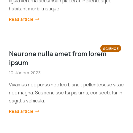
ligula vel urna accumsan placerat. Pellentesque
habitant morbi tristique!
Read article
SCIENCE
Neurone nulla amet from lorem
ipsum
10. Jänner 2023
Vivamus nec purus nec leo blandit pellentesque vitae
nec magna. Suspendisse turpis urna, consectetur in
sagittis vehicula.
Read article