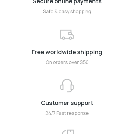
Secure online payments
Safe & easy shopping
Free worldwide shipping
On orders over $50
Customer support
24/7 Fast response