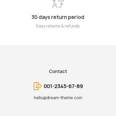
30 days return period
Easy returns & refunds
Contact
001-2345-67-89
hello@dream-theme.com