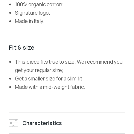
100% organic cotton;
Signature logo;
Made in Italy.
Fit & size
This piece fits true to size. We recommend you
get your regular size;
Get a smaller size for a slim fit;
Made with a mid-weight fabric.
Characteristics