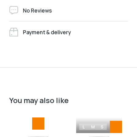
No Reviews
Payment & delivery
You may also like
L
M
S